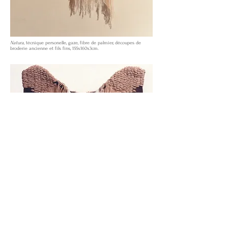
Natura,
técnique personelle,
gaze, fibre de palmier, découpes de
broderie ancienne et fils fins, 155x160x3cm.