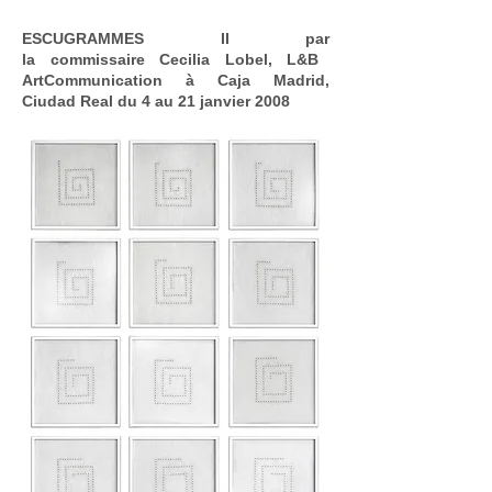
ESCUGRAMMES II
par
la
commissaire
Cecilia Lobel, L&B
ArtCommunication à Caja Madrid,
Ciudad Real du 4 au 21 janvier 2008