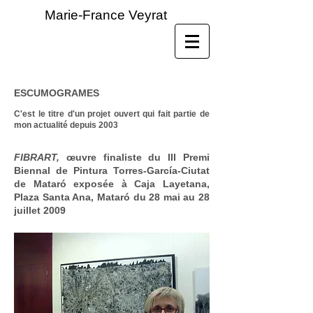
Marie-France Veyrat
ESCUMOGRAMES
C'est le titre d'un projet ouvert qui fait partie de
mon actualité depuis 2003
FIBRART,
œuvre finaliste du III Premi
Biennal de Pintura
Torres-García-Ciutat
de Mataró exposée à Caja Layetana,
Plaza Santa Ana, Mataró du 28 mai au 28
juillet 2009