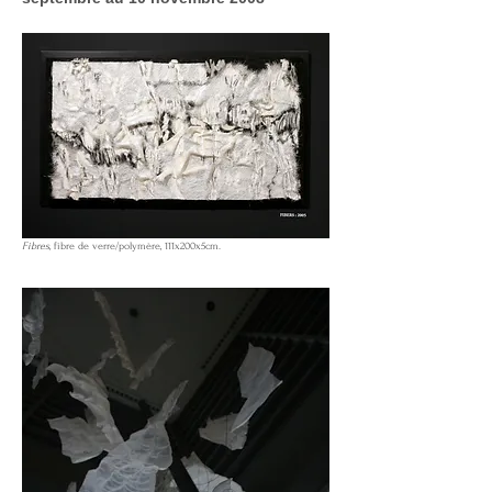
Fibres,
fibre de verre/polymère, 111x200x5cm.