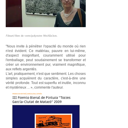
Fibrart
, fibre de verre/polymère 116x152x3cm.
"Nous invite à pénétrer l'opacité du monde où rien
n'est évident. Ce matériau, pauvre en lui-même,
d'aspect insignifiant, couramment utilisé pour
l'emballage, peut soudainement se transformer et
créer un environnement pur, vraiment magnifique,
aux reflets argentés.
L'art, pratiquement, n'est que sentiment. Les choses
simples acquièrent du caractère, c'est-à-dire une
vérité profonde. Tout est superflu et inutile, inconnu
et mystérieux ... », commente l'auteur.