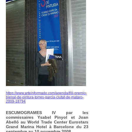
https://www.arteinformado.com/agenda/f/iii-premio-
bienal-de-pintura-torres-garcia-ciutat-de-mataro-
2009-18794
ESCUMOGRAMES IV par les
commissaires Ysabel Pinyol et Joan
Abelló au World Trade Center Eurostars
Grand Marina Hotel à Barcelone du 23
septembre au 10 novembre 2008