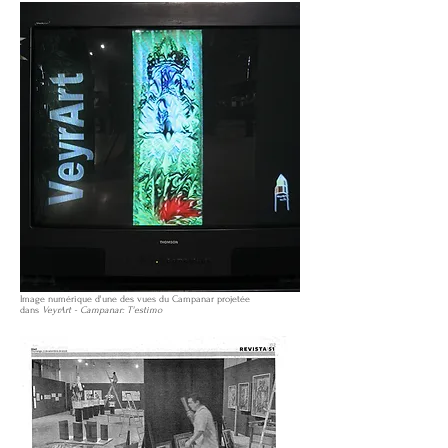
Image numérique d'une des vues du Campanar projetée
dans
VeyrArt - Campanar: T'estimo