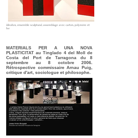
Ideobox,
ensemble sculptural, assemblage avec carton, polymère et
fer
MATERIALS PER A UNA NOVA
PLASTICITAT au Tinglado 4 del Moll de
Costa del Port de Tarragona du 8
septembre au 8 octobre 2006.
Rétrospective commissaire Arnau Puig,
critique d'art, sociologue et philosophe.