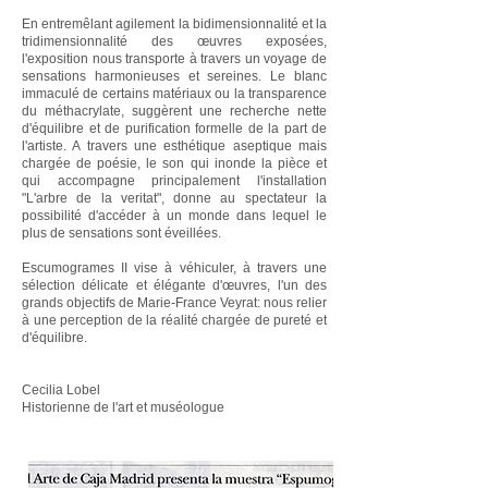
En entremêlant agilement la bidimensionnalité et la
tridimensionnalité des œuvres exposées,
l'exposition nous transporte à travers un voyage de
sensations harmonieuses et sereines. Le blanc
immaculé de certains matériaux ou la transparence
du méthacrylate, suggèrent une recherche nette
d'équilibre et de purification formelle de la part de
l'artiste. A travers une esthétique aseptique mais
chargée de poésie, le son qui inonde la pièce et
qui accompagne principalement l'installation
"L'arbre de la veritat", donne au spectateur la
possibilité d'accéder à un monde dans lequel le
plus de sensations sont éveillées.
Escumogrames II vise à véhiculer, à travers une
sélection délicate et élégante d'œuvres, l'un des
grands objectifs de Marie-France Veyrat: nous relier
à une perception de la réalité chargée de pureté et
d'équilibre.
Cecilia Lobel
Historienne de l'art et muséologue